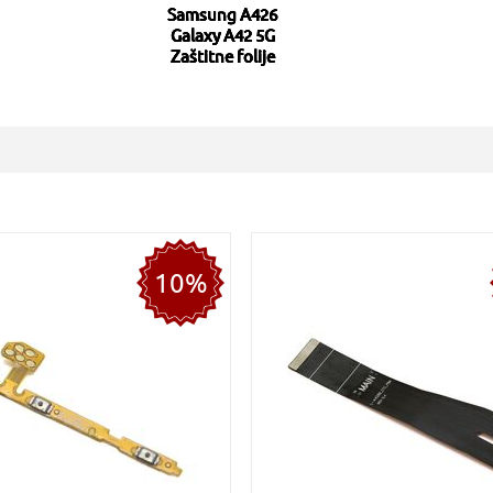
Samsung A426
Galaxy A42 5G
Zaštitne folije
10%