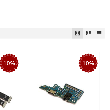
10%
10%