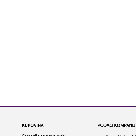
KUPOVINA
PODACI KOMPANIJ
Garancija na proizvode