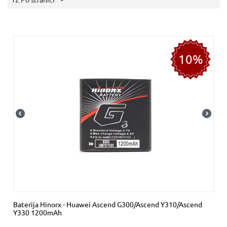
10%
Baterija Hinorx - Huawei Ascend G300/Ascend Y310/Ascend
Y330 1200mAh