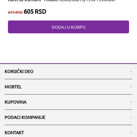
605
RSD
672
RSD
DODAJ U KORPU
KORSIČKI DEO
MOBTEL
KUPOVINA
PODACI KOMPANIJE
KONTAKT