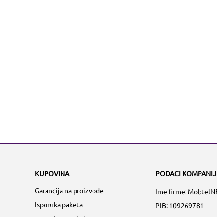
KUPOVINA
PODACI KOMPANIJ
Garancija na proizvode
Ime firme: MobtelN
Isporuka paketa
PIB: 109269781