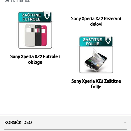
Sony Xperia XZ2 Rezervni
delovi
Sony Xperia XZ2 Futrole i
obloge
Sony Xperia XZ2 Zaštitne
folije
KORSIČKI DEO