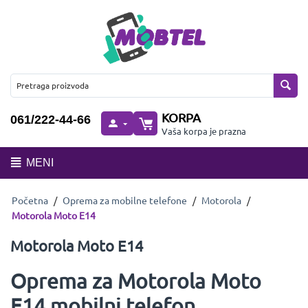
KORPA
061/222-44-66
Vaša korpa je prazna
MENI
Početna
/
Oprema za mobilne telefone
/
Motorola
/
Motorola Moto E14
Motorola Moto E14
Oprema za Motorola Moto
E14 mobilni telefon