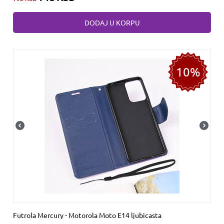
DODAJ U KORPU
10%
Futrola Mercury - Motorola Moto E14 ljubicasta