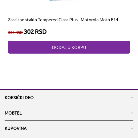
Zastitno staklo Tempered Glass Plus - Motorola Moto E14
302
RSD
336
RSD
DODAJ U KORPU
KORSIČKI DEO
MOBTEL
KUPOVINA