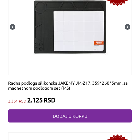
Radna podloga silikonska JAKEMY JM-Z17, 359*260*5mm, sa
magnetnom podlogom set (MS)
2.125
RSD
2.361
RSD
DODAJ U KORPU