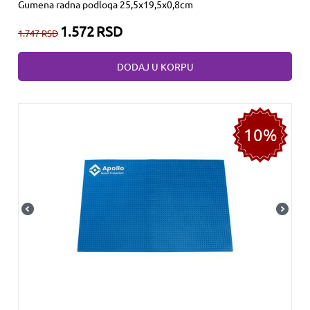
Gumena radna podloga 25,5x19,5x0,8cm
1.572
RSD
1.747
RSD
DODAJ U KORPU
10%