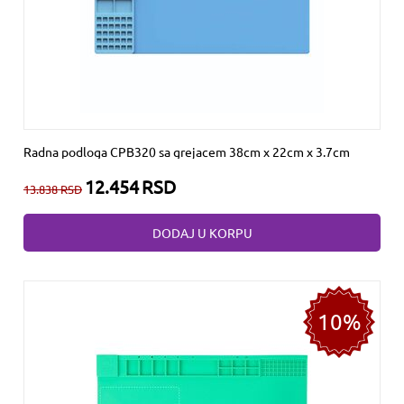
Radna podloga CPB320 sa grejacem 38cm x 22cm x 3.7cm
12.454
RSD
13.838
RSD
DODAJ U KORPU
10%