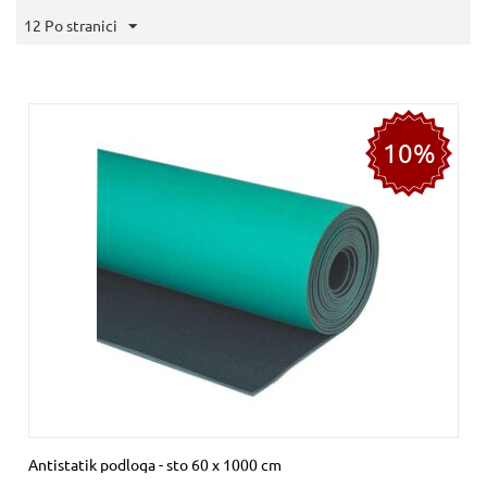
12 Po stranici
10%
Antistatik podloga - sto 60 x 1000 cm