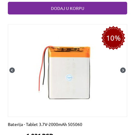
DODAJ U KORPU
10%
Baterija - Tablet 3.7V-2000mAh 505060