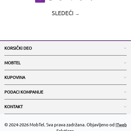
SLEDEĆI
KORSIČKI DEO
MOBTEL
KUPOVINA
PODACI KOMPANIJE
KONTAKT
© 2024-2026 MobTel. Sva prava zadržana. Objavljeno od
ITweb
Solutions.