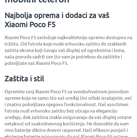
Najbolja oprema i dodaci za vaš
Xiaomi Poco F5
Xiaomi Poco F5 zaslužuje najkvalitetniju opremu dostupnu na
tržištu. Od futrola koje nude vrhunsku zaštitu do staklenih
zaštita ekrana koji čuvaju vaš displej od ogrebotina i loma,
naša ponuda sadrži sve što vam je potrebno da zaštitite i
poboljšate vaš Xiaomi Poco F5.
Zaštita i stil
Opremite svoj Xiaomi Poco F5 sa sveobuhvatnom ponudom
opreme koja ne samo što vaš uređaj čini stilski izražajnim, već
i znatno poboljšava njegovu funkcionalnost. Naš asortiman
futrola nudi vrhunsku zaštitu bez uticaja na eleganciju
uređaja, dok zaštitna stakla osiguravaju da vaš displej ostane
netaknut od svakodnevnog korišćenja. Ne dozvolite da vam
nivo baterije diktira dnevni raspored. Naši efikasni punjači i
eksterne baterije osiguravaju da vaš Xiaomi Poco F5 ostane