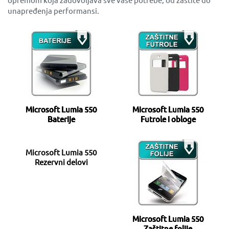
unapređenja performansi.
Microsoft Lumia 550
Microsoft Lumia 550
Baterije
Futrole i obloge
Microsoft Lumia 550
Rezervni delovi
Microsoft Lumia 550
Zaštitne folije