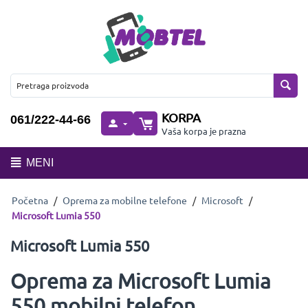
KORPA
061/222-44-66
Vaša korpa je prazna
MENI
Početna
/
Oprema za mobilne telefone
/
Microsoft
/
Microsoft Lumia 550
Microsoft Lumia 550
Oprema za Microsoft Lumia
550 mobilni telefon