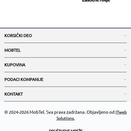
KORSIČKI DEO
MOBTEL
KUPOVINA
PODACI KOMPANIJE
KONTAKT
© 2024-2026 MobTel. Sva prava zadržana. Objavljeno od
ITweb
Solutions.
DRUŠTVENE MREŽE