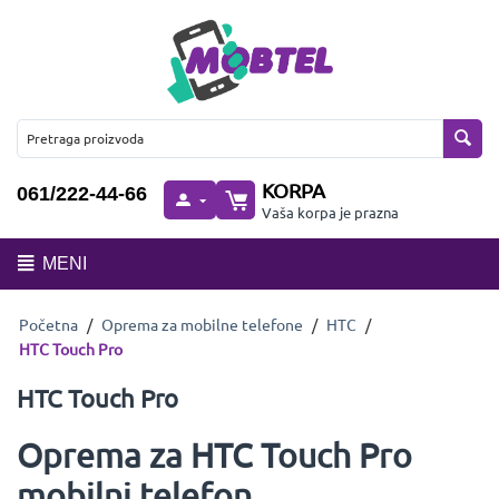
KORPA
061/222-44-66
Vaša korpa je prazna
MENI
Početna
/
Oprema za mobilne telefone
/
HTC
/
HTC Touch Pro
HTC Touch Pro
Oprema za HTC Touch Pro
mobilni telefon