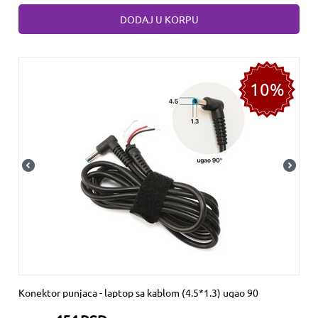
DODAJ U KORPU
10%
Konektor punjaca - laptop sa kablom (4.5*1.3) ugao 90