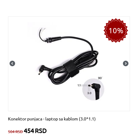
10%
Konektor punjaca - laptop sa kablom (3.0*1.1)
454
RSD
504
RSD