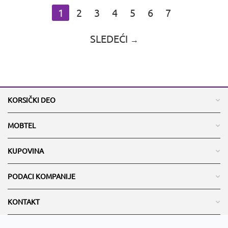
1
2
3
4
5
6
7
SLEDEĆI
KORSIČKI DEO
MOBTEL
KUPOVINA
PODACI KOMPANIJE
KONTAKT