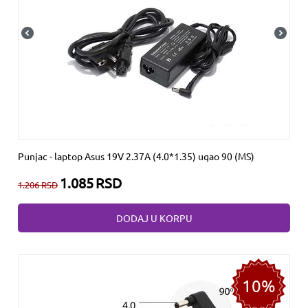
Punjac - laptop Asus 19V 2.37A (4.0*1.35) ugao 90 (MS)
1.085
RSD
1.206
RSD
DODAJ U KORPU
10%