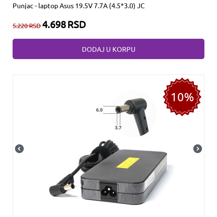
Punjac - laptop Asus 19.5V 7.7A (4.5*3.0) JC
4.698
RSD
5.220
RSD
DODAJ U KORPU
10%