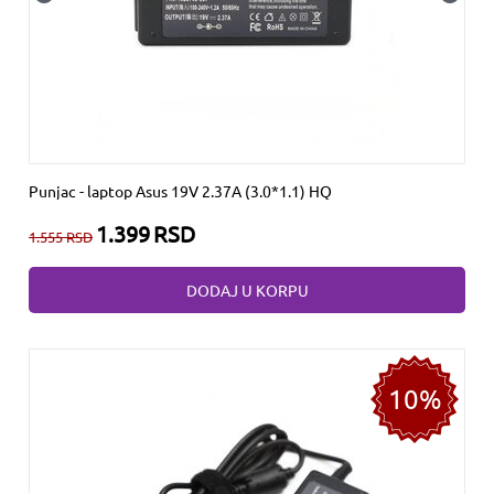
Punjac - laptop Asus 19V 2.37A (3.0*1.1) HQ
1.399
RSD
1.555
RSD
DODAJ U KORPU
10%