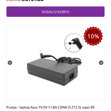
DODAJ U KORPU
10%
Punjac - laptop Asus 19.5V 11.8A 230W (5.5*2.5) ugao 90