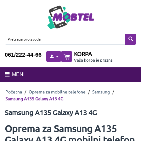
KORPA
061/222-44-66
Vaša korpa je prazna
MENI
Početna
/
Oprema za mobilne telefone
/
Samsung
/
Samsung A135 Galaxy A13 4G
Samsung A135 Galaxy A13 4G
Oprema za Samsung A135
Galaxy A13 4G mobilni telefon