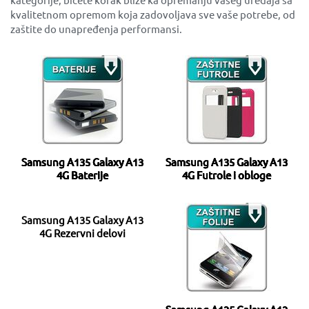
kvalitetnom opremom koja zadovoljava sve vaše potrebe, od
zaštite do unapređenja performansi.
Samsung A135 Galaxy A13
Samsung A135 Galaxy A13
4G Baterije
4G Futrole i obloge
Samsung A135 Galaxy A13
4G Rezervni delovi