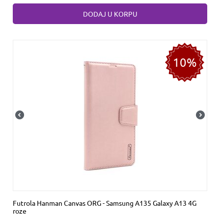
DODAJ U KORPU
10%
Futrola Hanman Canvas ORG - Samsung A135 Galaxy A13 4G
roze