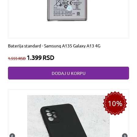
Baterija standard - Samsung A135 Galaxy A13 4G
1.399
RSD
1.555
RSD
DODAJ U KORPU
10%