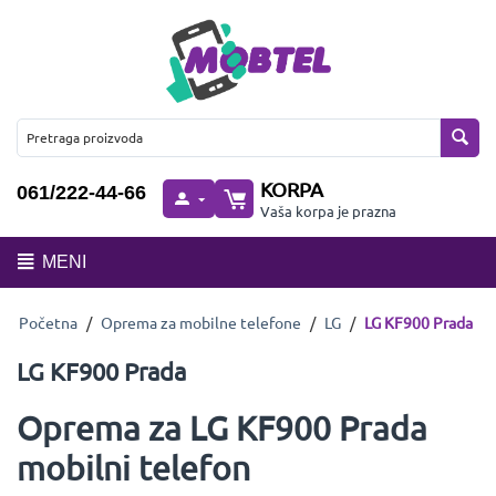
KORPA
061/222-44-66
Vaša korpa je prazna
MENI
Početna
/
Oprema za mobilne telefone
/
LG
/
LG KF900 Prada
LG KF900 Prada
Oprema za LG KF900 Prada
mobilni telefon