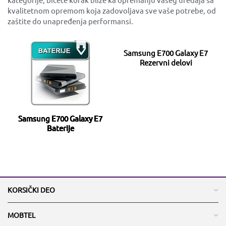
kvalitetnom opremom koja zadovoljava sve vaše potrebe, od
zaštite do unapređenja performansi.
Samsung E700 Galaxy E7
Rezervni delovi
Samsung E700 Galaxy E7
Baterije
KORSIČKI DEO
MOBTEL