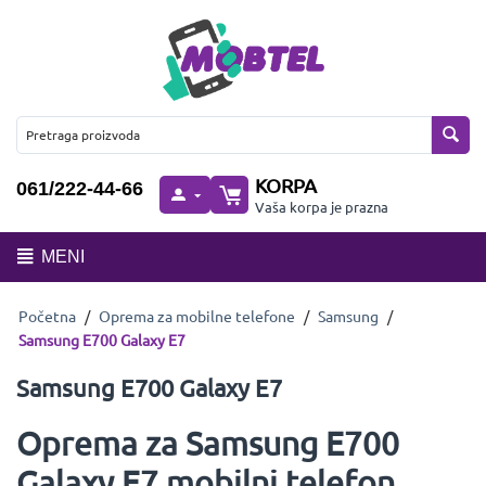
KORPA
061/222-44-66
Vaša korpa je prazna
MENI
Početna
/
Oprema za mobilne telefone
/
Samsung
/
Samsung E700 Galaxy E7
Samsung E700 Galaxy E7
Oprema za Samsung E700
Galaxy E7 mobilni telefon