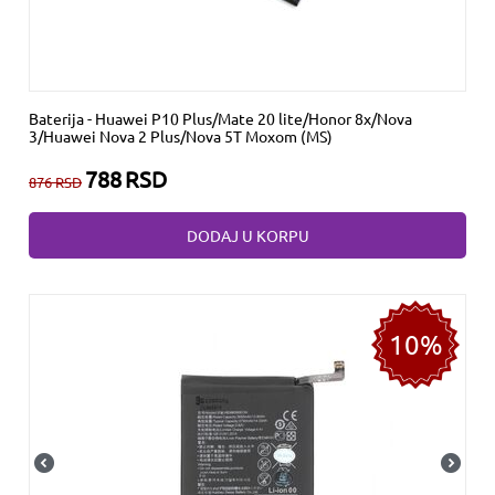
Baterija - Huawei P10 Plus/Mate 20 lite/Honor 8x/Nova
3/Huawei Nova 2 Plus/Nova 5T Moxom (MS)
788
RSD
876
RSD
DODAJ U KORPU
10%