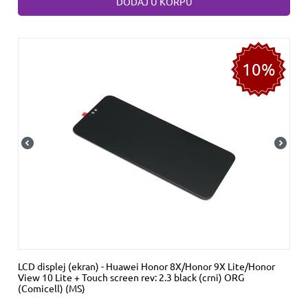
DODAJ U KORPU
10%
LCD displej (ekran) - Huawei Honor 8X/Honor 9X Lite/Honor
View 10 Lite + Touch screen rev: 2.3 black (crni) ORG
(Comicell) (MS)