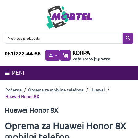
KORPA
061/222-44-66
Vaša korpa je prazna
MENI
Početna
/
Oprema za mobilne telefone
/
Huawei
/
Huawei Honor 8X
Huawei Honor 8X
Oprema za Huawei Honor 8X
mobilni telefon