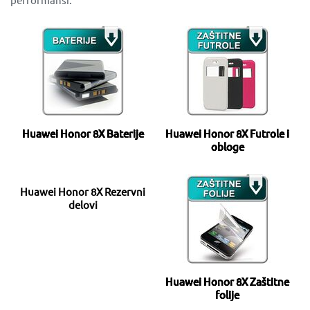
Huawei Honor 8X Baterije
Huawei Honor 8X Futrole i
obloge
Huawei Honor 8X Rezervni
delovi
Huawei Honor 8X Zaštitne
folije