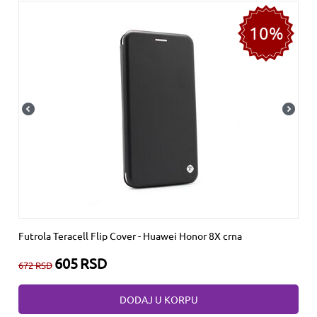
10%
Futrola Teracell Flip Cover - Huawei Honor 8X crna
605
RSD
672
RSD
DODAJ U KORPU