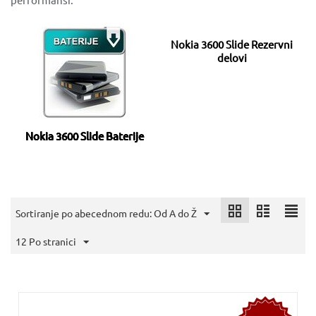
Nokia 3600 Slide Rezervni
delovi
Nokia 3600 Slide Baterije
Sortiranje po abecednom redu: Od A do Ž
12 Po stranici