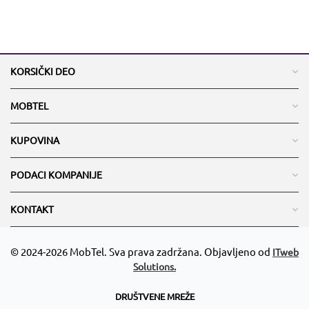
KORSIČKI DEO
MOBTEL
KUPOVINA
PODACI KOMPANIJE
KONTAKT
© 2024-2026 MobTel. Sva prava zadržana. Objavljeno od
ITweb
Solutions.
DRUŠTVENE MREŽE