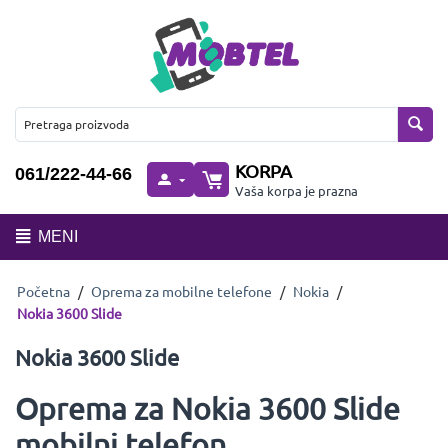
KORPA
061/222-44-66
Vaša korpa je prazna
MENI
Početna
/
Oprema za mobilne telefone
/
Nokia
/
Nokia 3600 Slide
Nokia 3600 Slide
Oprema za Nokia 3600 Slide
mobilni telefon