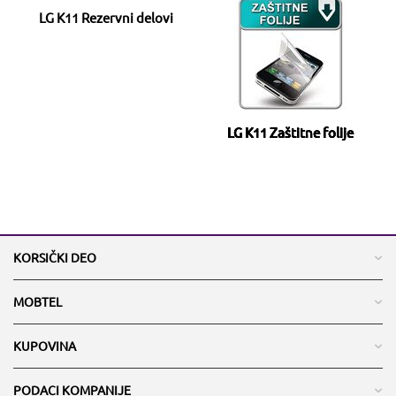
LG K11 Rezervni delovi
LG K11 Zaštitne folije
KORSIČKI DEO
MOBTEL
KUPOVINA
PODACI KOMPANIJE