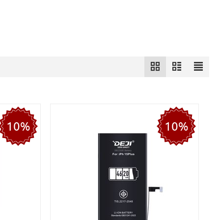
10%
10%