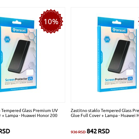
10%
lo Tempered Glass Premium UV
Zastitno staklo Tempered Glass P
r + Lampa - Huawei Honor 200
Glue Full Cover + Lampa - Huawei 
RSD
842
RSD
936
RSD