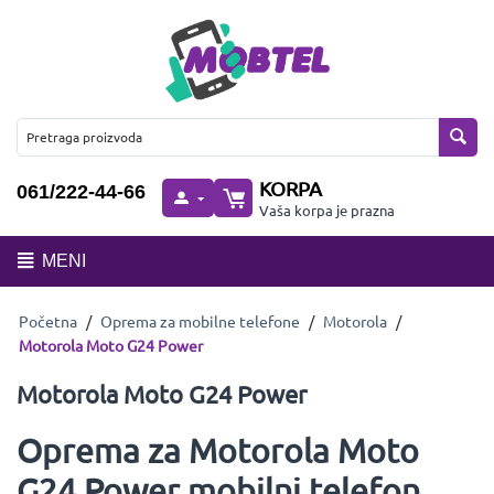
KORPA
061/222-44-66
Vaša korpa je prazna
MENI
Početna
/
Oprema za mobilne telefone
/
Motorola
/
Motorola Moto G24 Power
Motorola Moto G24 Power
Oprema za Motorola Moto
G24 Power mobilni telefon