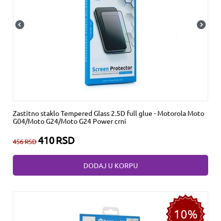
Zastitno staklo Tempered Glass 2.5D full glue - Motorola Moto
G04/Moto G24/Moto G24 Power crni
410
RSD
456
RSD
DODAJ U KORPU
10%