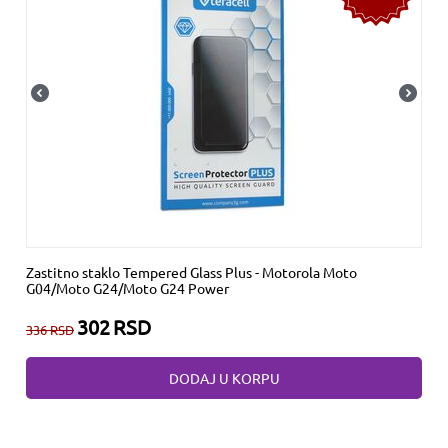
Zastitno staklo Tempered Glass Plus - Motorola Moto
G04/Moto G24/Moto G24 Power
302
RSD
336
RSD
DODAJ U KORPU