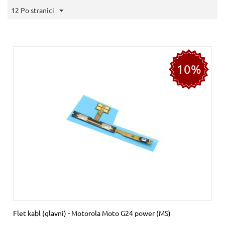
12 Po stranici
10%
Flet kabl (glavni) - Motorola Moto G24 power (MS)