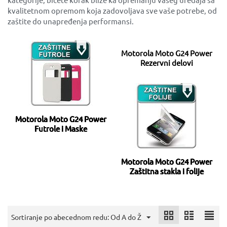
kvalitetnom opremom koja zadovoljava sve vaše potrebe, od
zaštite do unapređenja performansi.
Motorola Moto G24 Power
Rezervni delovi
Motorola Moto G24 Power
Futrole i Maske
Motorola Moto G24 Power
Zaštitna stakla i folije
Sortiranje po abecednom redu: Od A do Ž