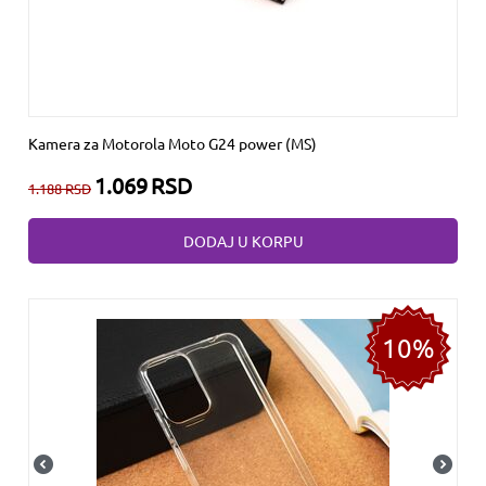
Kamera za Motorola Moto G24 power (MS)
1.069
RSD
1.188
RSD
DODAJ U KORPU
10%