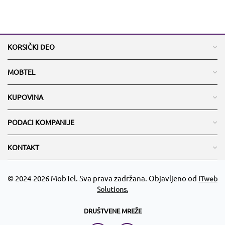
KORSIČKI DEO
MOBTEL
KUPOVINA
PODACI KOMPANIJE
KONTAKT
© 2024-2026 MobTel. Sva prava zadržana. Objavljeno od
ITweb
Solutions.
DRUŠTVENE MREŽE