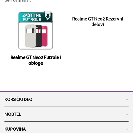
Realme GT Neo2 Rezervni
delovi
Realme GT Neo2 Futrole i
obloge
KORSIČKI DEO
MOBTEL
KUPOVINA