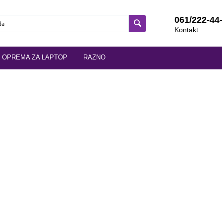
061/222-44
Kontakt
OPREMA ZA LAPTOP
RAZNO