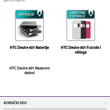
HTC Desire 601 Baterije
HTC Desire 601 Futrole i
obloge
HTC Desire 601 Rezervni
delovi
KORSIČKI DEO