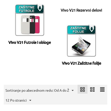
Vivo V21 Rezervni delovi
Vivo V21 Futrole i obloge
Vivo V21 Zaštitne folije
Sortiranje po abecednom redu: Od A do Ž
12 Po stranici