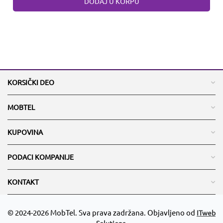
DODAJ U KORPU
KORSIČKI DEO
MOBTEL
KUPOVINA
PODACI KOMPANIJE
KONTAKT
© 2024-2026 MobTel. Sva prava zadržana. Objavljeno od
ITweb
Solutions.