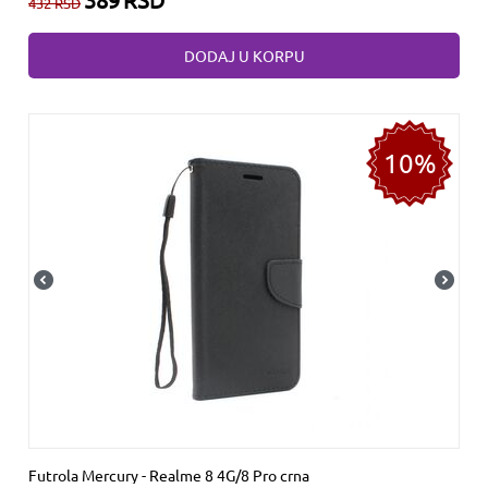
432
RSD
DODAJ U KORPU
10%
Futrola Mercury - Realme 8 4G/8 Pro crna