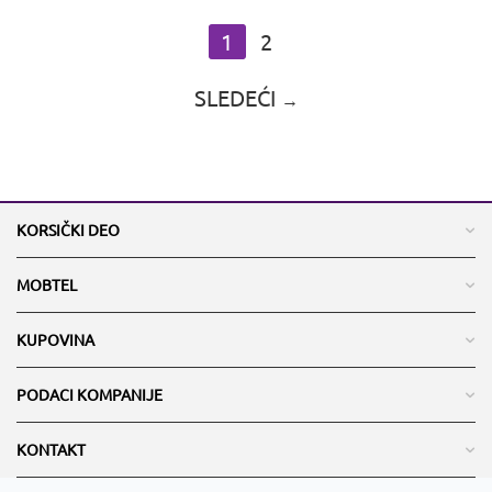
1
2
SLEDEĆI
KORSIČKI DEO
MOBTEL
KUPOVINA
PODACI KOMPANIJE
KONTAKT