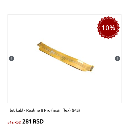
10%
Flet kabl - Realme 8 Pro (main flex) (MS)
281
RSD
312
RSD