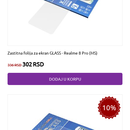
Zastitna folija za ekran GLASS - Realme 8 Pro (MS)
302
RSD
336
RSD
DODAJ U KORPU
10%