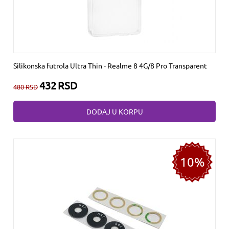
Silikonska futrola Ultra Thin - Realme 8 4G/8 Pro Transparent
432
RSD
480
RSD
DODAJ U KORPU
10%