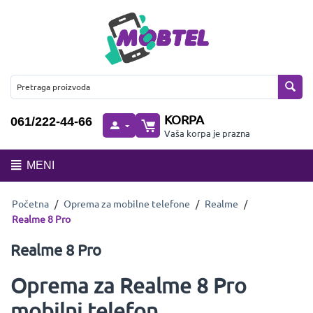
KORPA
061/222-44-66
Vaša korpa je prazna
MENI
Početna
/
Oprema za mobilne telefone
/
Realme
/
Realme 8 Pro
Realme 8 Pro
Oprema za Realme 8 Pro
mobilni telefon