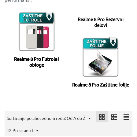
Realme 8 Pro Rezervni
delovi
Realme 8 Pro Futrole i
obloge
Realme 8 Pro Zaštitne folije
Sortiranje po abecednom redu: Od A do Ž
12 Po stranici