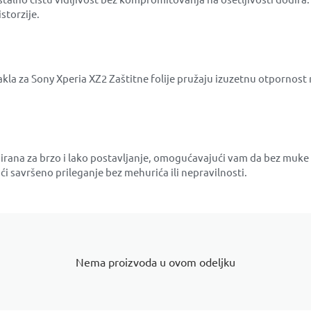
storzije.
akla za Sony Xperia XZ2 Zaštitne folije pružaju izuzetnu otpornost 
jnirana za brzo i lako postavljanje, omogućavajući vam da bez muke
i savršeno prileganje bez mehurića ili nepravilnosti.
Nema proizvoda u ovom odeljku