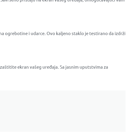
na ogrebotine i udarce. Ovo kaljeno staklo je testirano da izdrži
 zaštitite ekran vašeg uređaja. Sa jasnim uputstvima za