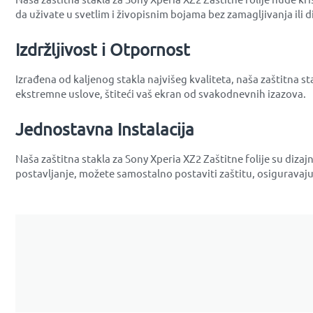
da uživate u svetlim i živopisnim bojama bez zamagljivanja ili di
Izdržljivost i Otpornost
Izrađena od kaljenog stakla najvišeg kvaliteta, naša zaštitna st
ekstremne uslove, štiteći vaš ekran od svakodnevnih izazova.
Jednostavna Instalacija
Naša zaštitna stakla za Sony Xperia XZ2 Zaštitne folije su diza
postavljanje, možete samostalno postaviti zaštitu, osiguravajuć