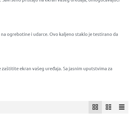
t na ogrebotine i udarce. Ovo kaljeno staklo je testirano da
e zaštitite ekran vašeg uređaja. Sa jasnim uputstvima za