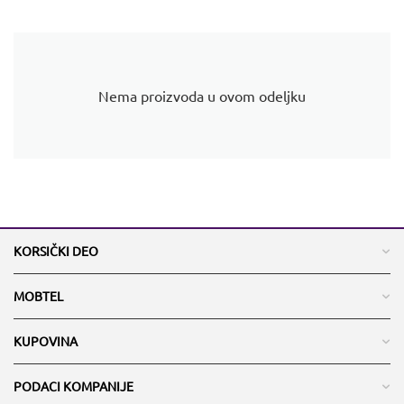
Nema proizvoda u ovom odeljku
KORSIČKI DEO
MOBTEL
KUPOVINA
PODACI KOMPANIJE