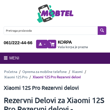
KORPA
061/222-44-66
Vaša korpa je prazna
MENI
Početna
/
Oprema za mobilne telefone
/
Xiaomi
/
Xiaomi 12S Pro
/
Xiaomi 12S Pro Rezervni delovi
Xiaomi 12S Pro Rezervni delovi
Rezervni Delovi za Xiaomi 12S
Pro Rezervni delovi -