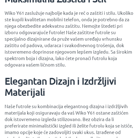
Wiko Y61 zaslužuje najbolje kada je reč o zaštiti i stilu. Ukoliko
ste kupili kvalitetan mobilni telefon, onda je potrebno da za
njega obezbedite adekvatnu zaštitu. Nemojte štedeti pri
izboru odgovarajuće futrole! Naše zaštitne futrole su
specijalno dizajnirane da pruže vašem uređaju vrhunsku
zaštitu od padova, udaraca i svakodnevnog trošenja, dok
istovremeno doprinose njegovom lepšem izgledu. Sa širokim
spektrom boja i dizajna, lako ćete pronaći futrolu koja
odgovara vašem ličnom stilu.
Elegantan Dizajn i Izdržljivi
Materijali
Naše futrole su kombinacija elegantnog dizajna i izdržljivih
materijala koji osiguravaju da vaš Wiko Y61 ostane zaštićen
dok istovremeno izgleda stilizovano. Bez obzira da li
preferirate minimalistički izgled ili želite futrolu koja se ističe,
imamo opcije koje će zadovoljiti svaki ukus. Izrađene od