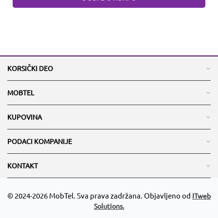
KORSIČKI DEO
MOBTEL
KUPOVINA
PODACI KOMPANIJE
KONTAKT
© 2024-2026 MobTel. Sva prava zadržana. Objavljeno od
ITweb
Solutions.