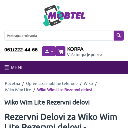
KORPA
061/222-44-66
Vaša korpa je prazna
MENI
Početna
/
Oprema za mobilne telefone
/
Wiko
/
Wiko Wim Lite
/
Wiko Wim Lite Rezervni delovi
Wiko Wim Lite Rezervni delovi
Rezervni Delovi za Wiko Wim
Lite Rezervni delovi -