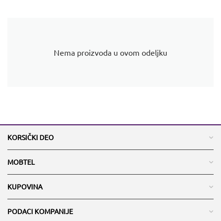
Nema proizvoda u ovom odeljku
KORSIČKI DEO
MOBTEL
KUPOVINA
PODACI KOMPANIJE