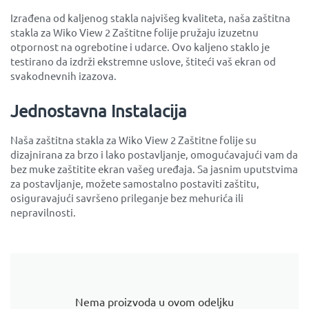
Izrađena od kaljenog stakla najvišeg kvaliteta, naša zaštitna
stakla za Wiko View 2 Zaštitne folije pružaju izuzetnu
otpornost na ogrebotine i udarce. Ovo kaljeno staklo je
testirano da izdrži ekstremne uslove, štiteći vaš ekran od
svakodnevnih izazova.
Jednostavna Instalacija
Naša zaštitna stakla za Wiko View 2 Zaštitne folije su
dizajnirana za brzo i lako postavljanje, omogućavajući vam da
bez muke zaštitite ekran vašeg uređaja. Sa jasnim uputstvima
za postavljanje, možete samostalno postaviti zaštitu,
osiguravajući savršeno prileganje bez mehurića ili
nepravilnosti.
Nema proizvoda u ovom odeljku