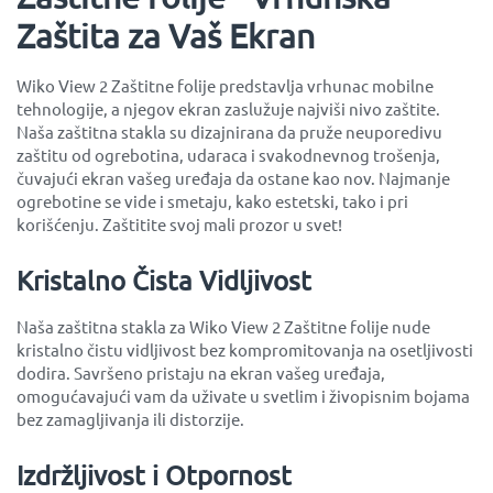
Zaštita za Vaš Ekran
Wiko View 2 Zaštitne folije predstavlja vrhunac mobilne
tehnologije, a njegov ekran zaslužuje najviši nivo zaštite.
Naša zaštitna stakla su dizajnirana da pruže neuporedivu
zaštitu od ogrebotina, udaraca i svakodnevnog trošenja,
čuvajući ekran vašeg uređaja da ostane kao nov. Najmanje
ogrebotine se vide i smetaju, kako estetski, tako i pri
korišćenju. Zaštitite svoj mali prozor u svet!
Kristalno Čista Vidljivost
Naša zaštitna stakla za Wiko View 2 Zaštitne folije nude
kristalno čistu vidljivost bez kompromitovanja na osetljivosti
dodira. Savršeno pristaju na ekran vašeg uređaja,
omogućavajući vam da uživate u svetlim i živopisnim bojama
bez zamagljivanja ili distorzije.
Izdržljivost i Otpornost