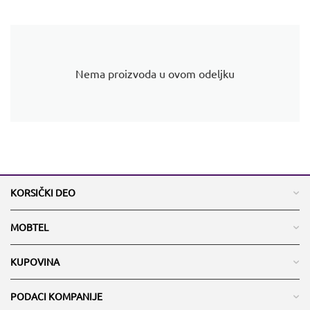
Nema proizvoda u ovom odeljku
KORSIČKI DEO
MOBTEL
KUPOVINA
PODACI KOMPANIJE