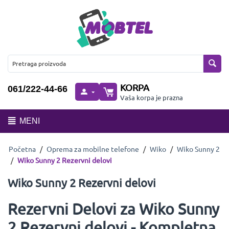
KORPA
061/222-44-66
Vaša korpa je prazna
MENI
Početna
/
Oprema za mobilne telefone
/
Wiko
/
Wiko Sunny 2
/
Wiko Sunny 2 Rezervni delovi
Wiko Sunny 2 Rezervni delovi
Rezervni Delovi za Wiko Sunny
2 Rezervni delovi - Kompletna