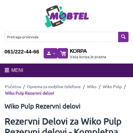
KORPA
061/222-44-66
Vaša korpa je prazna
MENI
Početna
/
Oprema za mobilne telefone
/
Wiko
/
Wiko Pulp
/
Wiko Pulp Rezervni delovi
Wiko Pulp Rezervni delovi
Rezervni Delovi za Wiko Pulp
Rezervni delovi - Kompletna