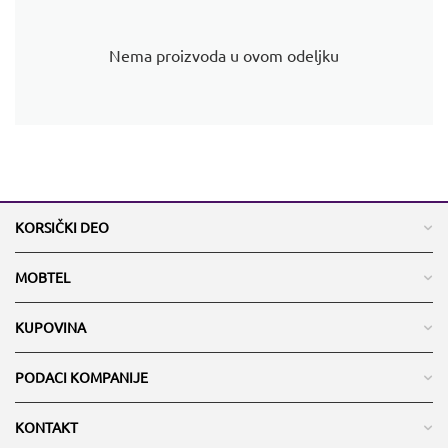
Nema proizvoda u ovom odeljku
KORSIČKI DEO
MOBTEL
KUPOVINA
PODACI KOMPANIJE
KONTAKT