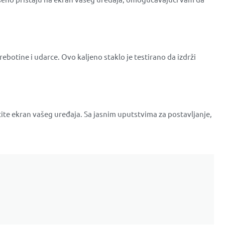
ebotine i udarce. Ovo kaljeno staklo je testirano da izdrži
tite ekran vašeg uređaja. Sa jasnim uputstvima za postavljanje,