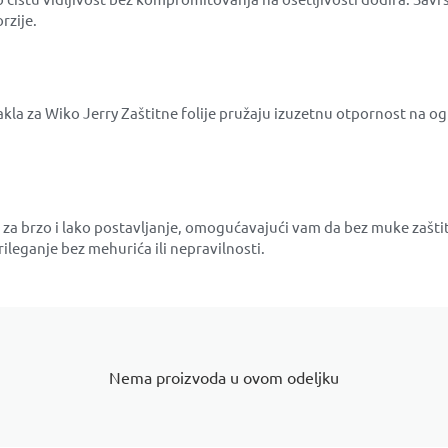
rzije.
akla za Wiko Jerry Zaštitne folije pružaju izuzetnu otpornost na ogr
na za brzo i lako postavljanje, omogućavajući vam da bez muke zašti
ileganje bez mehurića ili nepravilnosti.
Nema proizvoda u ovom odeljku