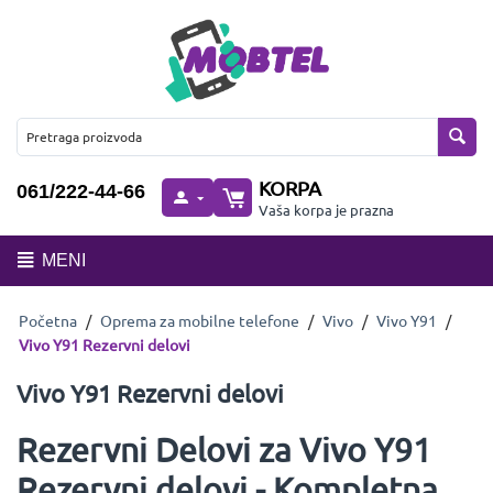
KORPA
061/222-44-66
Vaša korpa je prazna
MENI
Početna
/
Oprema za mobilne telefone
/
Vivo
/
Vivo Y91
/
Vivo Y91 Rezervni delovi
Vivo Y91 Rezervni delovi
Rezervni Delovi za Vivo Y91
Rezervni delovi - Kompletna