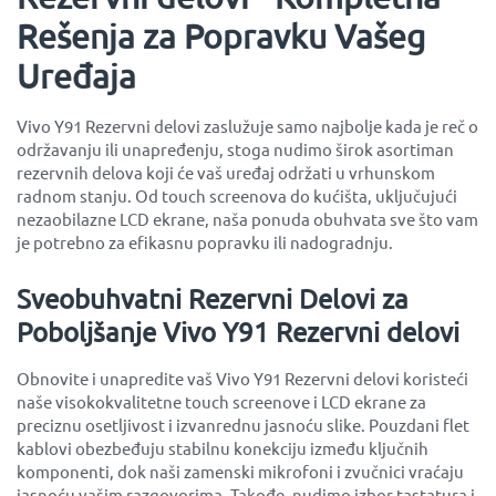
Rešenja za Popravku Vašeg
Uređaja
Vivo Y91 Rezervni delovi zaslužuje samo najbolje kada je reč o
održavanju ili unapređenju, stoga nudimo širok asortiman
rezervnih delova koji će vaš uređaj održati u vrhunskom
radnom stanju. Od touch screenova do kućišta, uključujući
nezaobilazne LCD ekrane, naša ponuda obuhvata sve što vam
je potrebno za efikasnu popravku ili nadogradnju.
Sveobuhvatni Rezervni Delovi za
Poboljšanje Vivo Y91 Rezervni delovi
Obnovite i unapredite vaš Vivo Y91 Rezervni delovi koristeći
naše visokokvalitetne touch screenove i LCD ekrane za
preciznu osetljivost i izvanrednu jasnoću slike. Pouzdani flet
kablovi obezbeđuju stabilnu konekciju između ključnih
komponenti, dok naši zamenski mikrofoni i zvučnici vraćaju
jasnoću vašim razgovorima. Takođe, nudimo izbor tastatura i