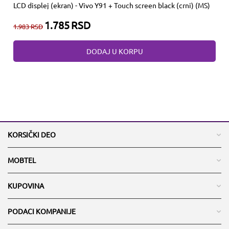
LCD displej (ekran) - Vivo Y91 + Touch screen black (crni) (MS)
1.785
RSD
1.983
RSD
DODAJ U KORPU
KORSIČKI DEO
MOBTEL
KUPOVINA
PODACI KOMPANIJE