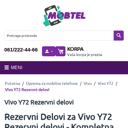
KORPA
061/222-44-66
Vaša korpa je prazna
MENI
Početna
/
Oprema za mobilne telefone
/
Vivo
/
Vivo Y72
/
Vivo Y72 Rezervni delovi
Vivo Y72 Rezervni delovi
Rezervni Delovi za Vivo Y72
Rezervni delovi - Kompletna