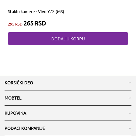
Staklo kamere - Vivo Y72 (MS)
265
RSD
295
RSD
DODAJ U KORPU
KORSIČKI DEO
MOBTEL
KUPOVINA
PODACI KOMPANIJE