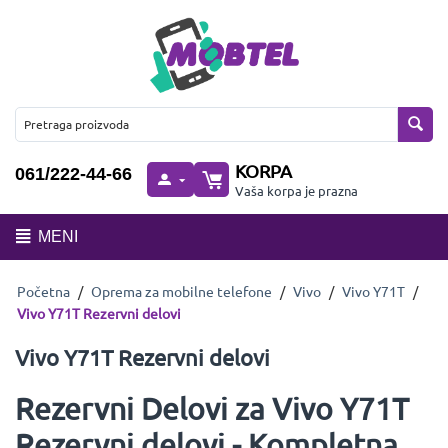
KORPA
061/222-44-66
Vaša korpa je prazna
MENI
Početna
/
Oprema za mobilne telefone
/
Vivo
/
Vivo Y71T
/
Vivo Y71T Rezervni delovi
Vivo Y71T Rezervni delovi
Rezervni Delovi za Vivo Y71T
Rezervni delovi - Kompletna