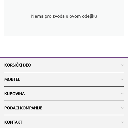
Nema proizvoda u ovom odeljku
KORSIČKI DEO
MOBTEL
KUPOVINA
PODACI KOMPANIJE
KONTAKT