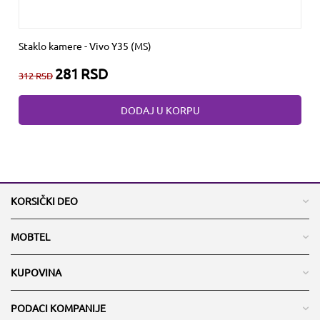
Staklo kamere - Vivo Y35 (MS)
281
RSD
312
RSD
DODAJ U KORPU
KORSIČKI DEO
MOBTEL
KUPOVINA
PODACI KOMPANIJE