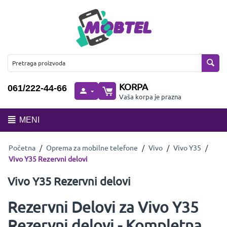
KORPA
061/222-44-66
Vaša korpa je prazna
MENI
Početna
/
Oprema za mobilne telefone
/
Vivo
/
Vivo Y35
/
Vivo Y35 Rezervni delovi
Vivo Y35 Rezervni delovi
Rezervni Delovi za Vivo Y35
Rezervni delovi - Kompletna