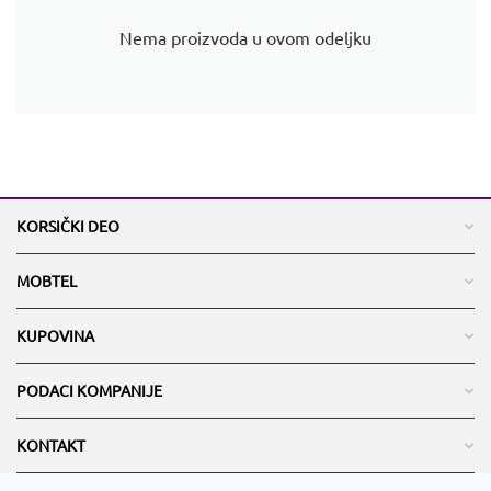
Nema proizvoda u ovom odeljku
KORSIČKI DEO
MOBTEL
KUPOVINA
PODACI KOMPANIJE
KONTAKT