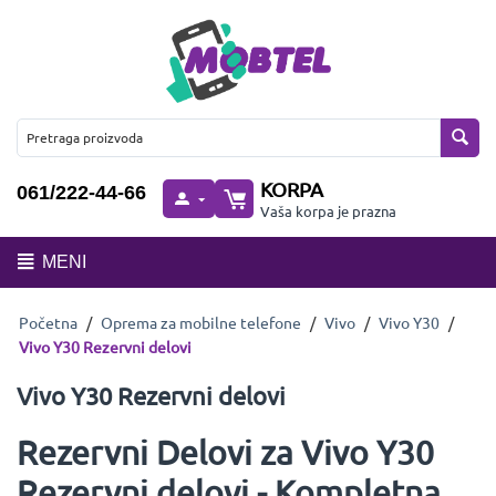
KORPA
061/222-44-66
Vaša korpa je prazna
MENI
Početna
/
Oprema za mobilne telefone
/
Vivo
/
Vivo Y30
/
Vivo Y30 Rezervni delovi
Vivo Y30 Rezervni delovi
Rezervni Delovi za Vivo Y30
Rezervni delovi - Kompletna