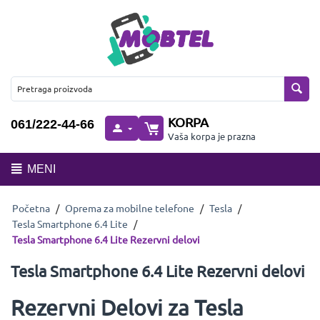
KORPA
061/222-44-66
Vaša korpa je prazna
MENI
Početna
/
Oprema za mobilne telefone
/
Tesla
/
Tesla Smartphone 6.4 Lite
/
Tesla Smartphone 6.4 Lite Rezervni delovi
Tesla Smartphone 6.4 Lite Rezervni delovi
Rezervni Delovi za Tesla