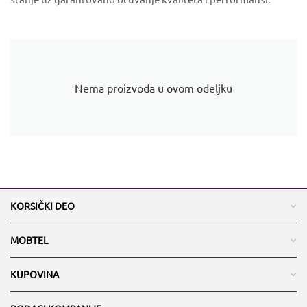
Nema proizvoda u ovom odeljku
KORSIČKI DEO
MOBTEL
KUPOVINA