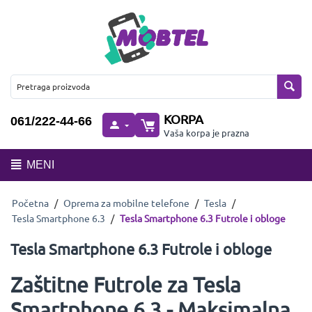
KORPA
061/222-44-66
Vaša korpa je prazna
MENI
Početna
/
Oprema za mobilne telefone
/
Tesla
/
Tesla Smartphone 6.3
/
Tesla Smartphone 6.3 Futrole i obloge
Tesla Smartphone 6.3 Futrole i obloge
Zaštitne Futrole za Tesla
Smartphone 6.3 - Maksimalna