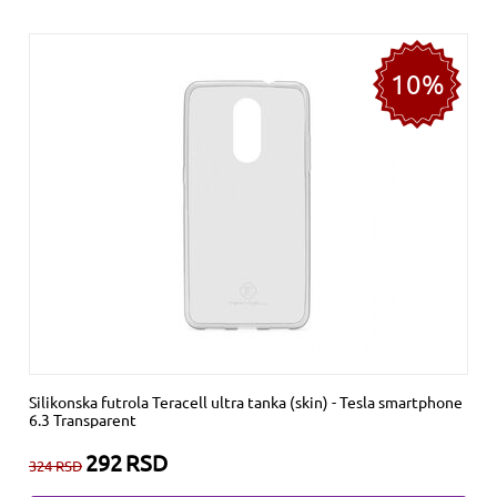
10%
Silikonska futrola Teracell ultra tanka (skin) - Tesla smartphone
6.3 Transparent
292
RSD
324
RSD