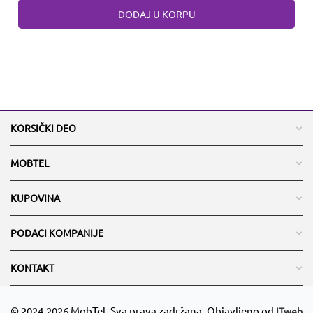
DODAJ U KORPU
KORSIČKI DEO
MOBTEL
KUPOVINA
PODACI KOMPANIJE
KONTAKT
© 2024-2026 MobTel. Sva prava zadržana. Objavljeno od
ITweb