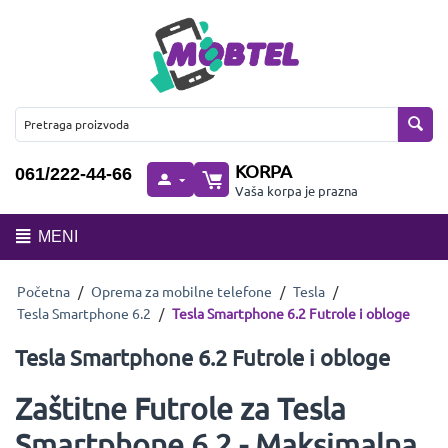
KORPA
061/222-44-66
Vaša korpa je prazna
MENI
Početna
/
Oprema za mobilne telefone
/
Tesla
/
Tesla Smartphone 6.2
/
Tesla Smartphone 6.2 Futrole i obloge
Tesla Smartphone 6.2 Futrole i obloge
Zaštitne Futrole za Tesla
Smartphone 6.2 - Maksimalna