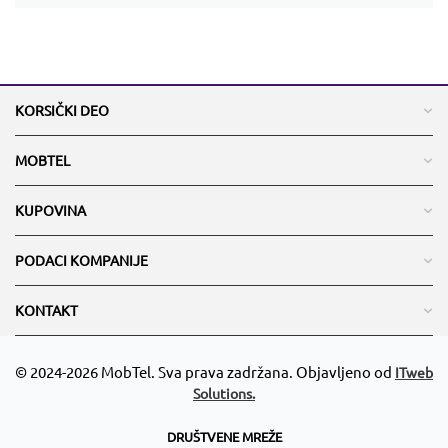
KORSIČKI DEO
MOBTEL
KUPOVINA
PODACI KOMPANIJE
KONTAKT
© 2024-2026 MobTel. Sva prava zadržana. Objavljeno od
ITweb
Solutions.
DRUŠTVENE MREŽE