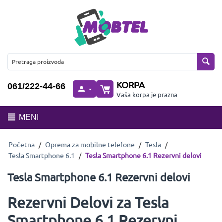
KORPA
061/222-44-66
Vaša korpa je prazna
MENI
Početna
/
Oprema za mobilne telefone
/
Tesla
/
Tesla Smartphone 6.1
/
Tesla Smartphone 6.1 Rezervni delovi
Tesla Smartphone 6.1 Rezervni delovi
Rezervni Delovi za Tesla
Smartphone 6.1 Rezervni