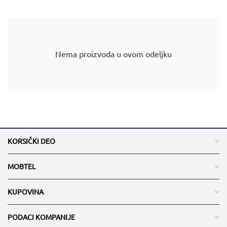
Nema proizvoda u ovom odeljku
KORSIČKI DEO
MOBTEL
KUPOVINA
PODACI KOMPANIJE