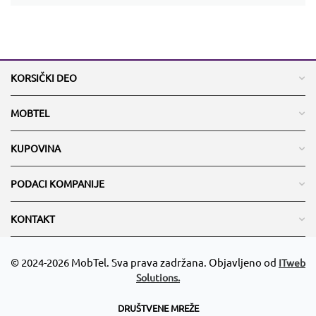
KORSIČKI DEO
MOBTEL
KUPOVINA
PODACI KOMPANIJE
KONTAKT
© 2024-2026 MobTel. Sva prava zadržana. Objavljeno od
ITweb
Solutions.
DRUŠTVENE MREŽE