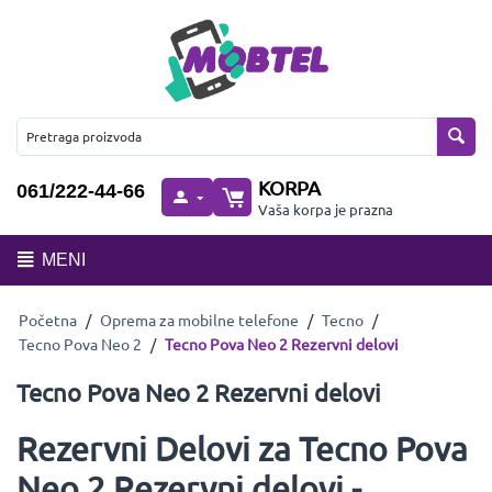
KORPA
061/222-44-66
Vaša korpa je prazna
MENI
Početna
/
Oprema za mobilne telefone
/
Tecno
/
Tecno Pova Neo 2
/
Tecno Pova Neo 2 Rezervni delovi
Tecno Pova Neo 2 Rezervni delovi
Rezervni Delovi za Tecno Pova
Neo 2 Rezervni delovi -