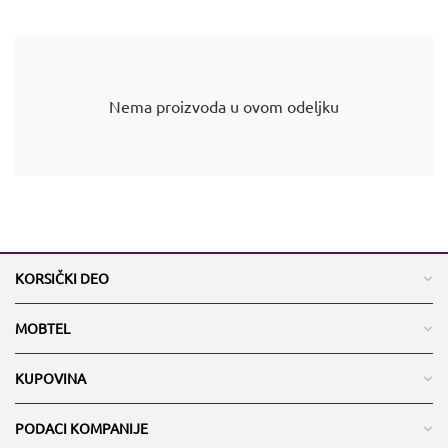
Nema proizvoda u ovom odeljku
KORSIČKI DEO
MOBTEL
KUPOVINA
PODACI KOMPANIJE