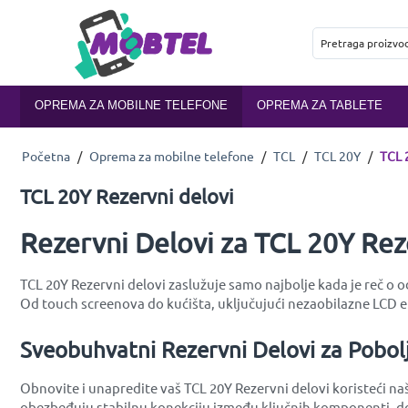
OPREMA ZA MOBILNE TELEFONE
OPREMA ZA TABLETE
Početna
/
Oprema za mobilne telefone
/
TCL
/
TCL 20Y
/
TCL 
TCL 20Y Rezervni delovi
Rezervni Delovi za TCL 20Y Rez
TCL 20Y Rezervni delovi zaslužuje samo najbolje kada je reč o 
Od touch screenova do kućišta, uključujući nezaobilazne LCD 
Sveobuhvatni Rezervni Delovi za Pobol
Obnovite i unapredite vaš TCL 20Y Rezervni delovi koristeći naš
obezbeđuju stabilnu konekciju između ključnih komponenti, dok