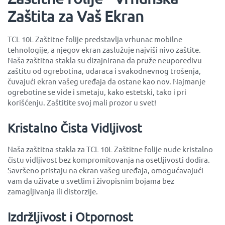
Zaštita za Vaš Ekran
TCL 10L Zaštitne folije predstavlja vrhunac mobilne
tehnologije, a njegov ekran zaslužuje najviši nivo zaštite.
Naša zaštitna stakla su dizajnirana da pruže neuporedivu
zaštitu od ogrebotina, udaraca i svakodnevnog trošenja,
čuvajući ekran vašeg uređaja da ostane kao nov. Najmanje
ogrebotine se vide i smetaju, kako estetski, tako i pri
korišćenju. Zaštitite svoj mali prozor u svet!
Kristalno Čista Vidljivost
Naša zaštitna stakla za TCL 10L Zaštitne folije nude kristalno
čistu vidljivost bez kompromitovanja na osetljivosti dodira.
Savršeno pristaju na ekran vašeg uređaja, omogućavajući
vam da uživate u svetlim i živopisnim bojama bez
zamagljivanja ili distorzije.
Izdržljivost i Otpornost