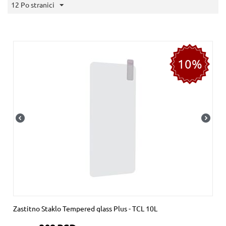
12 Po stranici
10%
Zastitno Staklo Tempered glass Plus - TCL 10L