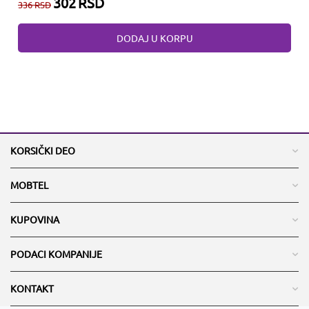
302
RSD
336
RSD
DODAJ U KORPU
KORSIČKI DEO
MOBTEL
KUPOVINA
PODACI KOMPANIJE
KONTAKT