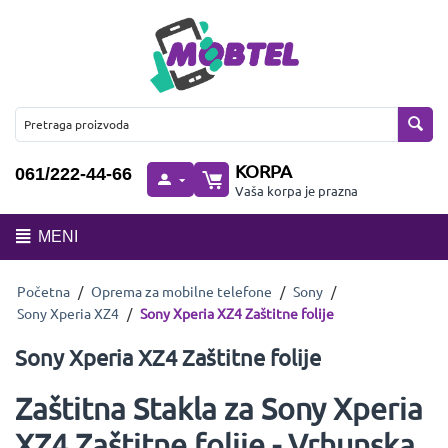
KORPA
061/222-44-66
Vaša korpa je prazna
MENI
Početna
/
Oprema za mobilne telefone
/
Sony
/
Sony Xperia XZ4
/
Sony Xperia XZ4 Zaštitne folije
Sony Xperia XZ4 Zaštitne folije
Zaštitna Stakla za Sony Xperia
XZ4 Zaštitne folije - Vrhunska