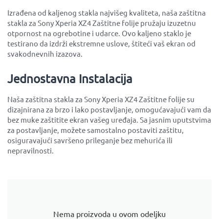
Izrađena od kaljenog stakla najvišeg kvaliteta, naša zaštitna
stakla za Sony Xperia XZ4 Zaštitne folije pružaju izuzetnu
otpornost na ogrebotine i udarce. Ovo kaljeno staklo je
testirano da izdrži ekstremne uslove, štiteći vaš ekran od
svakodnevnih izazova.
Jednostavna Instalacija
Naša zaštitna stakla za Sony Xperia XZ4 Zaštitne folije su
dizajnirana za brzo i lako postavljanje, omogućavajući vam da
bez muke zaštitite ekran vašeg uređaja. Sa jasnim uputstvima
za postavljanje, možete samostalno postaviti zaštitu,
osiguravajući savršeno prileganje bez mehurića ili
nepravilnosti.
Nema proizvoda u ovom odeljku