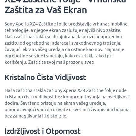
Zaštita za Vaš Ekran
Sony Xperia XZ4 Zaštitne folije predstavlja vrhunac mobilne
tehnologije, a njegov ekran zaslužuje najviši nivo zaštite.
Naša zaštitna stakla su dizajnirana da pruže neuporedivu
zaštitu od ogrebotina, udaraca i svakodnevnog trošenja,
čuvajući ekran vašeg uređaja da ostane kao nov. Najmanje
ogrebotine se vide i smetaju, kako estetski, tako i pri
korišćenju. Zaštitite svoj mali prozor u svet!
Kristalno Čista Vidljivost
Naša zaštitna stakla za Sony Xperia XZ4 Zaštitne folije nude
kristalno čistu vidljivost bez kompromitovanja na osetljivosti
dodira. Savršeno pristaju na ekran vašeg uređaja,
omogućavajući vam da uživate u svetlim i živopisnim bojama
bez zamagljivanja ili distorzije.
Izdržljivost i Otpornost