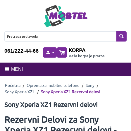
KORPA
061/222-44-66
Vaša korpa je prazna
MENI
Početna
/
Oprema za mobilne telefone
/
Sony
/
Sony Xperia XZ1
/
Sony Xperia XZ1 Rezervni delovi
Sony Xperia XZ1 Rezervni delovi
Rezervni Delovi za Sony
Xperia XZ1 Rezervni delovi -