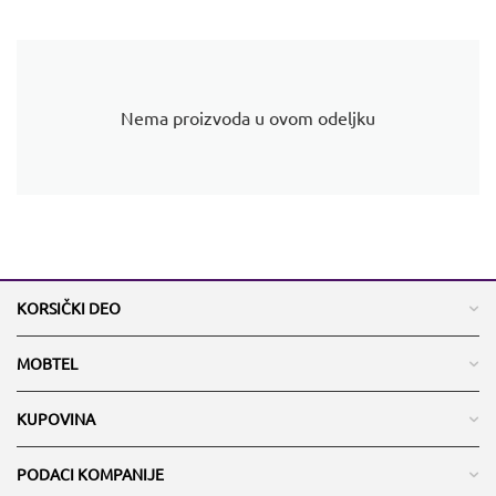
Nema proizvoda u ovom odeljku
KORSIČKI DEO
MOBTEL
KUPOVINA
PODACI KOMPANIJE